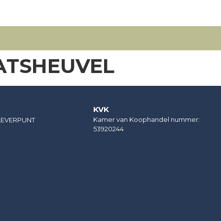
ATSHEUVEL
KVK
Kamer van Koophandel nummer:
LEVERPUNT
53920244